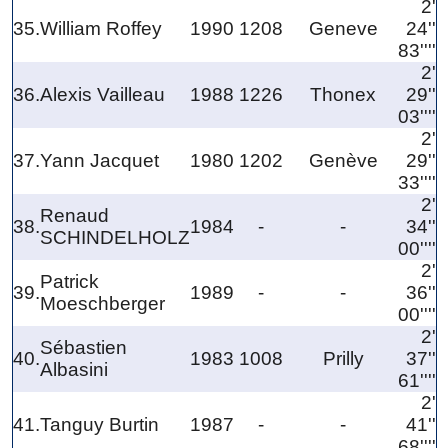
2'
35.
William Roffey
1990
1208
Geneve
24''
83''''
2'
36.
Alexis Vailleau
1988
1226
Thonex
29''
03''''
2'
37.
Yann Jacquet
1980
1202
Genève
29''
33''''
2'
Renaud
38.
1984
-
-
34''
SCHINDELHOLZ
00''''
2'
Patrick
39.
1989
-
-
36''
Moeschberger
00''''
2'
Sébastien
40.
1983
1008
Prilly
37''
Albasini
61''''
2'
41.
Tanguy Burtin
1987
-
-
41''
68''''